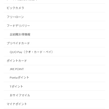
ビックカメラ
フリーローン
フードデリバリー
出前館お得情報
プリペイドカード
QUO Pay（クオ・カード・ペイ）
ポイントカード
JRE POINT
Pontaポイント
Tポイント
おサイフマイル
マイナポイント