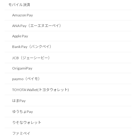
モバイル決済
Amazon Pay
ANA Pay（エーエヌエーペイ）
Apple Pay
Bank Pay（バンクペイ）
JCB（ジェーシービー）
OrigamiPay
paymo（ペイモ）
TOYOTA Wallet(トヨタウォレット)
はまPay
ゆうちょPay
りそなウォレット
ファミペイ