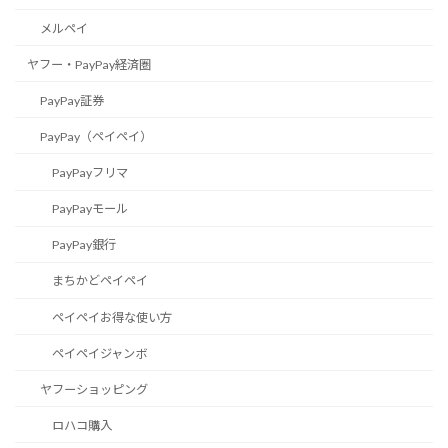
メルペイ
ヤフー・PayPay経済圏
PayPay証券
PayPay（ペイペイ）
PayPayフリマ
PayPayモール
PayPay銀行
まちかどペイペイ
ペイペイお得な使い方
ペイペイジャンボ
ヤフーショッピング
ロハコ購入