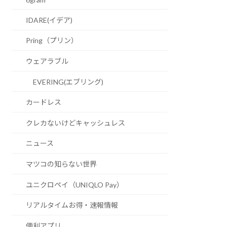
IDARE(イデア)
Pring（プリン）
ウェアラブル
EVERING(エブリング)
カードレス
クレカないけどキャッシュレス
ニュース
マツコの知らない世界
ユニクロペイ（UNIQLO Pay）
リアルタイムお得・速報情報
便利アプリ