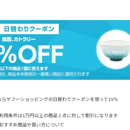
買うならヤフーショッピングの日替わりクーポンを使って15％
利用条件は1万円以上の商品１点に対して割引になります
おすすめ商品や買い方について