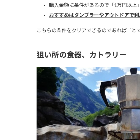
購入金額に条件があるので「1万円以上
おすすめはタンブラーやアウトドアで利
こちらの条件をクリアできるのであれば「
と
狙い所の食器、カトラリー