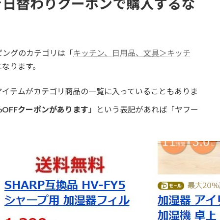
を日替わりクーポンで購入するな
ピングのカテゴリは「
キッチン、日用品、文具＞キッチ
になります。
アイテムがカテゴリ商品の一覧に入っていることもありま
％OFFクーポンがあります
」という表記があれば「
ヤフー