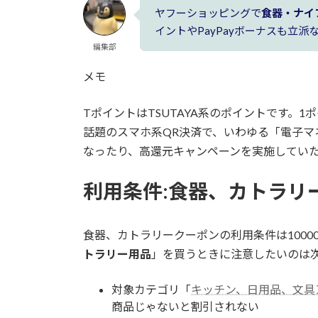
ヤフーショッピングで
食器・ナイ
イントやPayPayボーナスも立
編集部
メモ
TポイントはTSUTAYA系のポイントです。1ポ
話題のスマホ系QR決済で、いわゆる「
電子マ
なったり、高還元キャンペーンを実施してい
利用条件:
食器、カトラリ
食器、カトラリークーポンの利用条件は1000
トラリー用品
」を買うときに注意したいのは
対象カテゴリ「
キッチン、日用品、文具
商品じゃないと割引されない