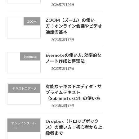
2026年7月29日
ZOOM（ズーム）の使い
ZOOM
方：オンライン会議やビデオ
通話の基本
2023年3月17日
Evernoteの使い方: 効率的な
Evernote
ノート作成と整理法
2023年3月17日
有能なテキストエディタ・サ
テキストエディタ
ブライムテキスト
（SublimeText3）の使い方
2023年3月17日
Dropbox（ドロップボック
オンラインストレ
ス）の使い方：初心者から上
ージ
級者まで