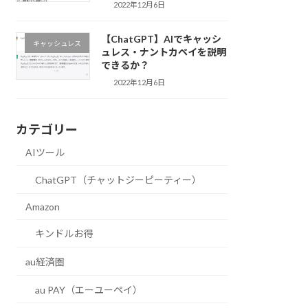
2022年12月6日
【ChatGPT】AIでキャッシ
キャッシュレス
ュレス・ナントカペイを説明
できるか？
2022年12月6日
カテゴリー
AIツール
ChatGPT（チャットジーピーティー）
Amazon
キンドルお得
au経済圏
au PAY（エーユーペイ）