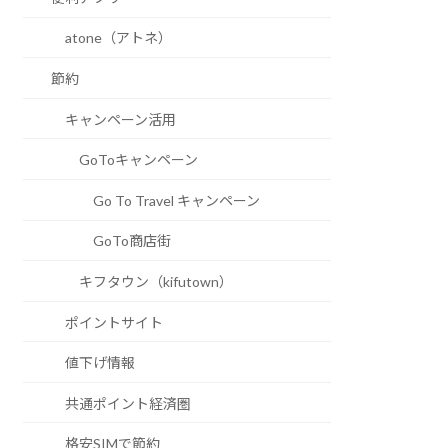
atone（アトネ）
節約
キャンペーン活用
GoToキャンペーン
Go To Travel キャンペーン
GoTo商店街
キフタウン（kifutown）
ポイントサイト
値下げ情報
共通ポイント経済圏
格安SIMで節約