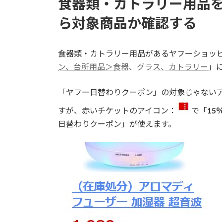
食器類・カトラリー用品
ら対象商品か確認する
食器類・カトラリー用品があるヤフーショッ
ン、台所用品＞食器、グラス、カトラリー
」
「
ヤフー日替わりクーポン
」の対象じゃない
すが、赤いチケットのアイコン：
で「
15
日替わりクーポン
」が使えます。