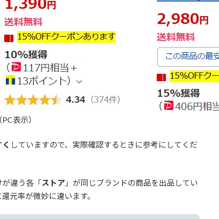
PC表示）
すく
していますので、実際確認するときに参考にしてくだ
けが違う各「
ストア
」が同じブランドの商品を出品してい
に還元率が微妙に違います。