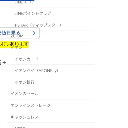
LINEスコア
LINEポイントクラブ
TIPSTAR（ティップスター）
ZOOM
イオン
イオンカード
イオンペイ（AEONPay）
イオン銀行
イオンのセール
オンラインストレージ
キャッシュレス
6gram