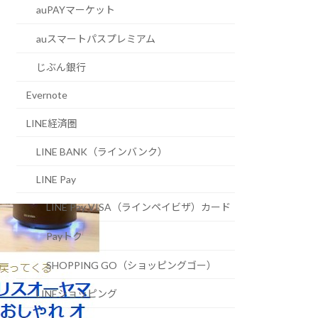
auPAYマーケット
auスマートパスプレミアム
じぶん銀行
Evernote
LINE経済圏
LINE BANK（ラインバンク）
LINE Pay
LINE Pay VISA（ラインペイビザ）カード
Payトク
SHOPPING GO（ショッピングゴー）
LINEショッピング