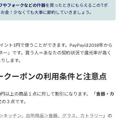
フやフォークなどの什器
を買ったときにもらえるこのTポ
派なお金！少なくても大事に節約していきましょう。
イント1円で使うことができます。PayPayは2018年から
ネー
」です。買う人＝あなたの契約状況で還元率が高く
たりします。
ークーポンの利用条件と注意点
0円以上の商品１点に対して割引になります。 「
食器・カ
次の３点です。
＞キッチン、台所用品＞食器、グラス、カトラリー
」の