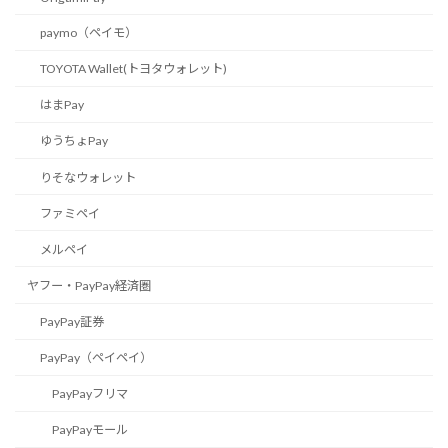
paymo（ペイモ）
TOYOTA Wallet(トヨタウォレット)
はまPay
ゆうちょPay
りそなウォレット
ファミペイ
メルペイ
ヤフー・PayPay経済圏
PayPay証券
PayPay（ペイペイ）
PayPayフリマ
PayPayモール