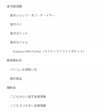
楽天経済圏
楽天ショップ・オブ・ザ・イヤー
楽天ペイ
楽天ポイント
楽天モバイル
Rakuten WiFi Pocket（ラクテンワイファイポケット）
簡単節約術
パソコンお得買い方
無印良品
補助金
こどもみらい住宅支援事業
こどもエコすまい支援事業