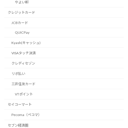
やよい軒
クレジットカード
JCBカード
QUICPay
Kyash(キャッシュ)
VISAタッチ決済
クレディセゾン
リボ払い
三井住友カード
VTポイント
セイコーマート
Pecoma（ペコマ）
セブン経済圏