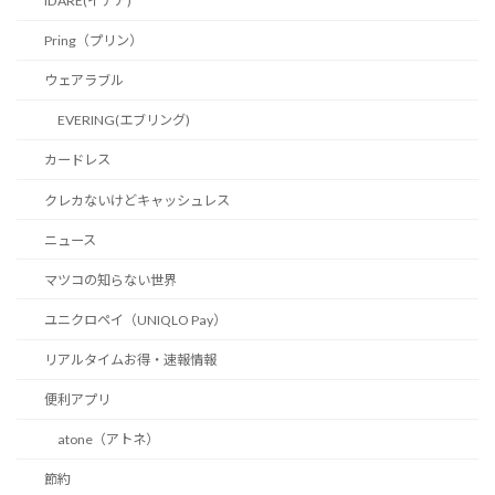
IDARE(イデア)
Pring（プリン）
ウェアラブル
EVERING(エブリング)
カードレス
クレカないけどキャッシュレス
ニュース
マツコの知らない世界
ユニクロペイ（UNIQLO Pay）
リアルタイムお得・速報情報
便利アプリ
atone（アトネ）
節約