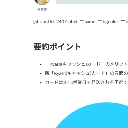
編集部
[st-card id=2407 label="" name="" bgcolor="" 
要約ポイント
「
Kyash(キャッシュ)カード
」のメリット
新「
Kyash(キャッシュ)カード
」の券面の
カードは3・5営業日で発送される予定で