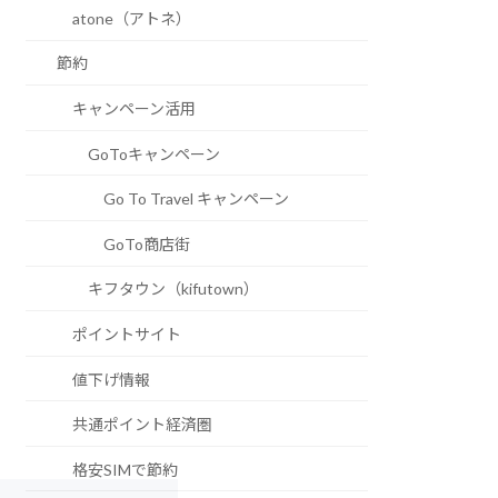
atone（アトネ）
節約
キャンペーン活用
GoToキャンペーン
Go To Travel キャンペーン
GoTo商店街
キフタウン（kifutown）
ポイントサイト
値下げ情報
共通ポイント経済圏
格安SIMで節約