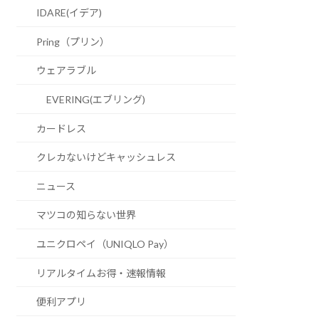
IDARE(イデア)
Pring（プリン）
ウェアラブル
EVERING(エブリング)
カードレス
クレカないけどキャッシュレス
ニュース
マツコの知らない世界
ユニクロペイ（UNIQLO Pay）
リアルタイムお得・速報情報
便利アプリ