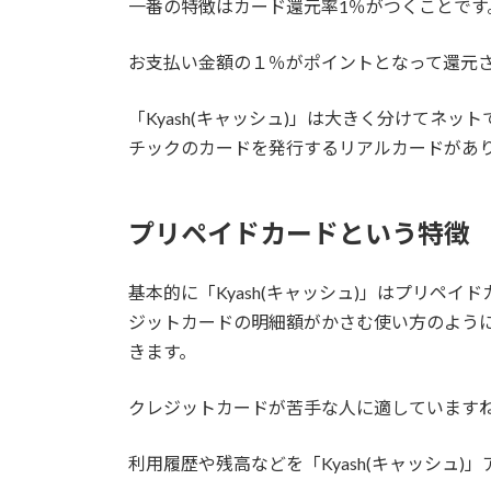
一番の特徴は
カード還元率1％がつくこと
です
お支払い金額の１％がポイントとなって還元
「
Kyash(キャッシュ)
」は大きく分けてネット
チックのカードを発行するリアルカードがあ
プリペイドカードという特徴
基本的に「
Kyash(キャッシュ)
」はプリペイド
ジットカードの明細額がかさむ使い方のよう
きます。
クレジットカードが苦手な人に適しています
利用履歴や残高などを「
Kyash(キャッシュ)
」