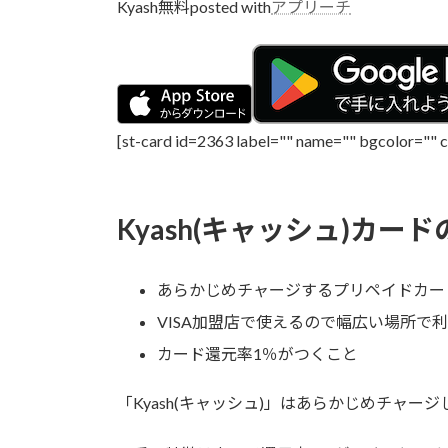
Kyash
無料
posted with
アプリーチ
[st-card id=2363 label="" name="" bgcolor="" 
Kyash(キャッシュ)カー
あらかじめチャージするプリペイドカー
VISA加盟店で使えるので幅広い場所で
カード還元率1％がつくこと
「
Kyash(キャッシュ)
」はあらかじめチャージし