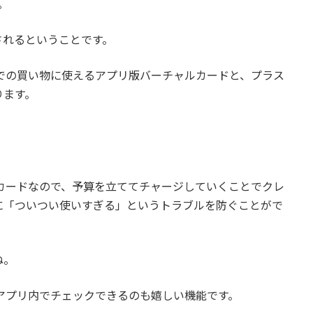
。
されるということです。
での買い物に使えるアプリ版バーチャルカードと、プラス
ります。
カードなので、予算を立ててチャージしていくことでクレ
に「ついつい使いすぎる」というトラブルを防ぐことがで
ね。
アプリ内でチェックできるのも嬉しい機能です。