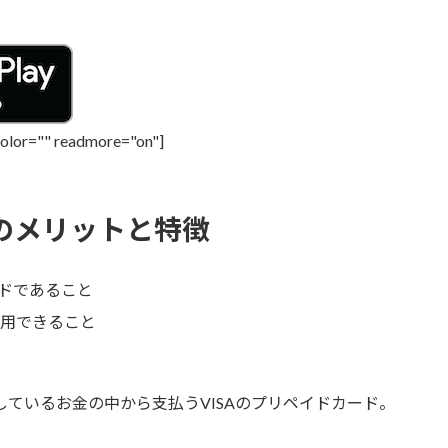
color="" readmore="on"]
ドのメリットと特徴
ドであること
利用できること
ているお金の中から支払うVISAのプリペイドカード。