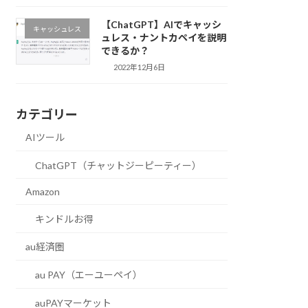
【ChatGPT】AIでキャッシ
キャッシュレス
ュレス・ナントカペイを説明
できるか？
2022年12月6日
カテゴリー
AIツール
ChatGPT（チャットジーピーティー）
Amazon
キンドルお得
au経済圏
au PAY（エーユーペイ）
auPAYマーケット