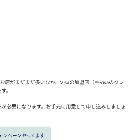
お店がまだまだ多いなか、Visaの加盟店（＝Visaのクレ
ます。
影が必要になります。お手元に用意して申し込みしましょ
ャンペーンやってます