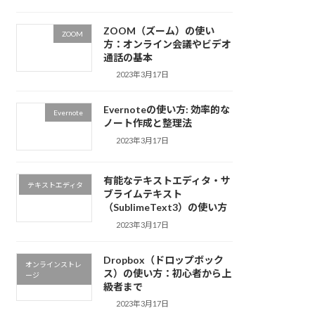
ZOOM（ズーム）の使い
ZOOM
方：オンライン会議やビデオ
通話の基本
2023年3月17日
Evernoteの使い方: 効率的な
Evernote
ノート作成と整理法
2023年3月17日
有能なテキストエディタ・サ
テキストエディタ
ブライムテキスト
（SublimeText3）の使い方
2023年3月17日
Dropbox（ドロップボック
オンラインストレ
ス）の使い方：初心者から上
ージ
級者まで
2023年3月17日