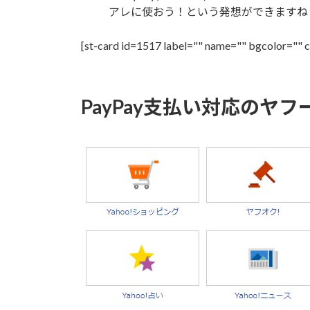
アレに使おう！という発想ができますね
[st-card id=1517 label="" name="" bgcolor="" 
PayPay支払い対応のヤ