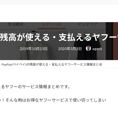
イ)の残高が使える・支払えるヤ
最
2019年10月13日
2020年3月2日
agent
終
更
新
日
PayPay(ペイペイ)の残高が使える・支払えるヤフーサービス情報まとめ
時
:
えるヤフーのサービス情報まとめです。
い！そんな時はお得なヤフーサービスで使い切ってしまい