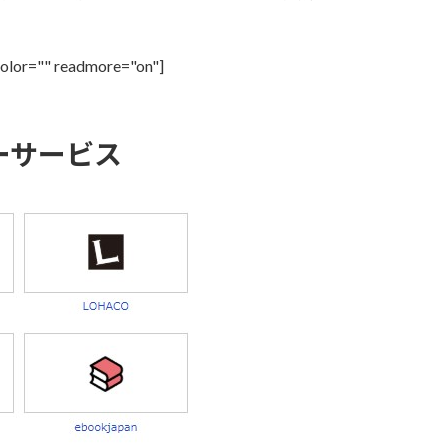
color="" readmore="on"]
フーサービス