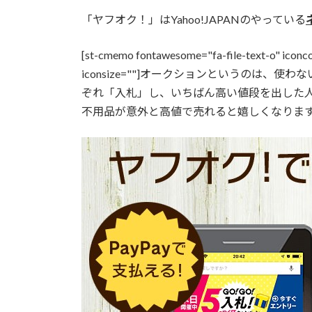
「
ヤフオク！
」はYahoo!JAPANのやっている
[st-cmemo fontawesome="fa-file-text-o" icon
iconsize=""]オークションというのは
ぞれ「入札」し、いちばん高い値段を出した
不用品が意外と高値で売れると嬉しくなりますよね！