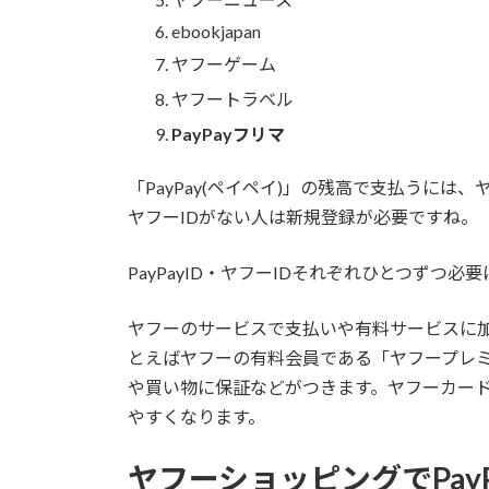
ebookjapan
ヤフーゲーム
ヤフートラベル
PayPayフリマ
「
PayPay(ペイペイ)
」の残高で支払うには、ヤフ
ヤフーIDがない人は新規登録が必要ですね。
PayPayID・ヤフーIDそれぞれひとつずつ必
ヤフーのサービスで支払いや有料サービスに加入
とえばヤフーの有料会員である「ヤフープレミ
や買い物に保証などがつきます。ヤフーカード
やすくなります。
ヤフーショッピングでPayP