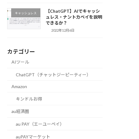
【ChatGPT】AIでキャッシ
キャッシュレス
ュレス・ナントカペイを説明
できるか？
2022年12月6日
カテゴリー
AIツール
ChatGPT（チャットジーピーティー）
Amazon
キンドルお得
au経済圏
au PAY（エーユーペイ）
auPAYマーケット