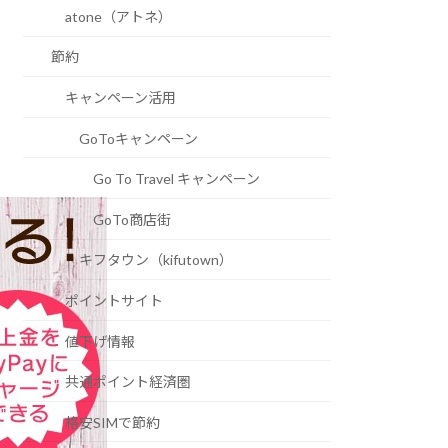
atone（アトネ）
節約
キャンペーン活用
GoToキャンペーン
Go To Travel キャンペーン
GoTo商店街
キフタウン（kifutown）
ポイントサイト
値下げ情報
共通ポイント経済圏
格安SIMで節約