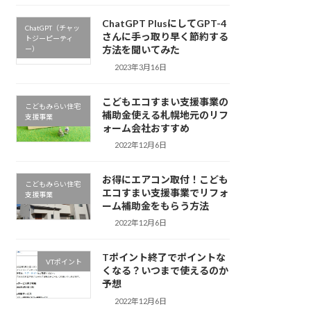
ChatGPT PlusにしてGPT-4
ChatGPT（チャッ
さんに手っ取り早く節約する
トジーピーティ
方法を聞いてみた
ー）
2023年3月16日
こどもエコすまい支援事業の
こどもみらい住宅
補助金使える札幌地元のリフ
支援事業
ォーム会社おすすめ
2022年12月6日
お得にエアコン取付！こども
こどもみらい住宅
エコすまい支援事業でリフォ
支援事業
ーム補助金をもらう方法
2022年12月6日
Tポイント終了でポイントな
VTポイント
くなる？いつまで使えるのか
予想
2022年12月6日