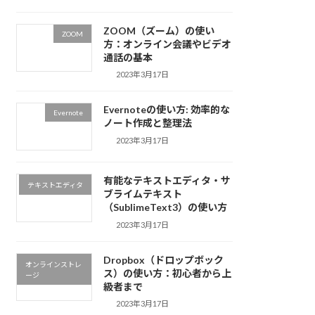
ZOOM（ズーム）の使い
ZOOM
方：オンライン会議やビデオ
通話の基本
2023年3月17日
Evernoteの使い方: 効率的な
Evernote
ノート作成と整理法
2023年3月17日
有能なテキストエディタ・サ
テキストエディタ
ブライムテキスト
（SublimeText3）の使い方
2023年3月17日
Dropbox（ドロップボック
オンラインストレ
ス）の使い方：初心者から上
ージ
級者まで
2023年3月17日