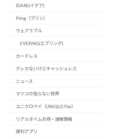
IDARE(イデア)
Pring（プリン）
ウェアラブル
EVERING(エブリング)
カードレス
クレカないけどキャッシュレス
ニュース
マツコの知らない世界
ユニクロペイ（UNIQLO Pay）
リアルタイムお得・速報情報
便利アプリ