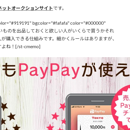
ネットオークションサイト
です。
color="#919191" bgcolor="#fafafa" color="#000000"
、使わないものを出品しておくと欲しい人がいくらで買うかそれ
人が購入できる仕組みです。細かくルールはありますが、
[/st-cmemo]